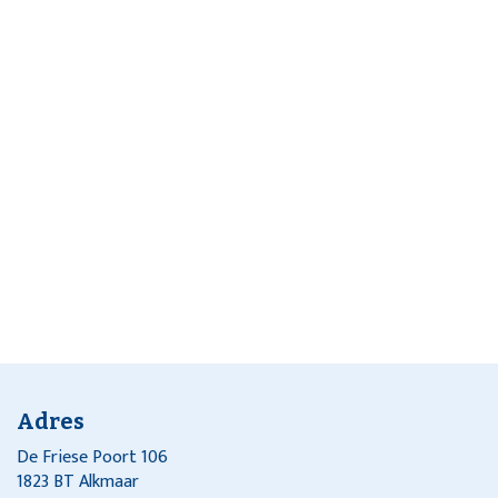
Adres
De Friese Poort 106
1823 BT Alkmaar