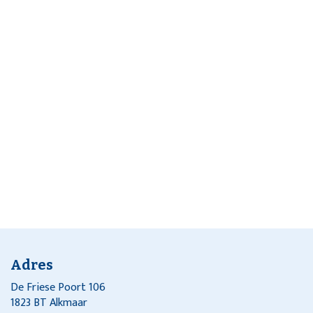
Adres
De Friese Poort 106
1823 BT Alkmaar