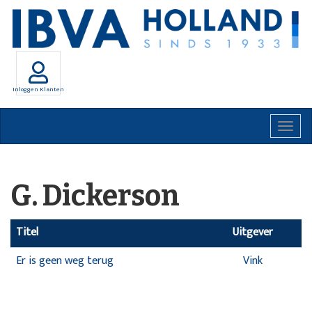
Inloggen Klanten
Togg
navig
G. Dickerson
Titel
Uitgever
Er is geen weg terug
Vink