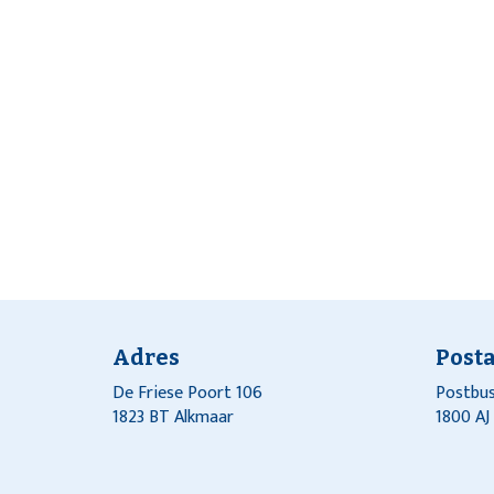
Adres
Post
De Friese Poort 106
Postbus
1823 BT Alkmaar
1800 A