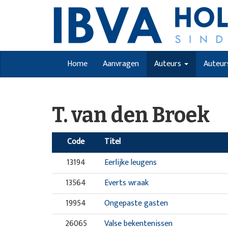
Home
Aanvragen
Auteurs
Auteur
T. van den Broek
Code
Titel
13194
Eerlijke leugens
13564
Everts wraak
19954
Ongepaste gasten
26065
Valse bekentenissen