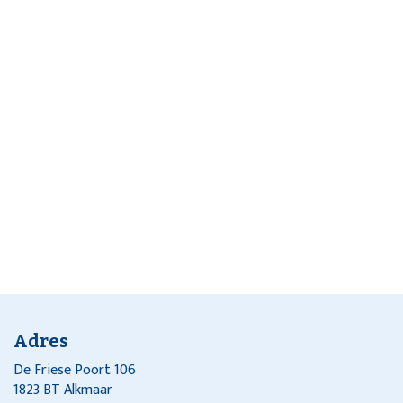
Adres
De Friese Poort 106
1823 BT Alkmaar