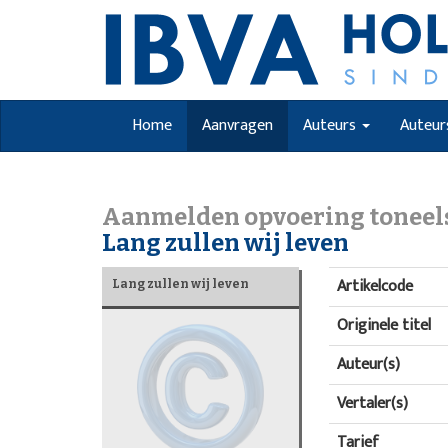
Home
Aanvragen
Auteurs
Auteur
Aanmelden opvoering toneel
Lang zullen wij leven
Artikelcode
Lang zullen wij leven
Originele titel
Auteur(s)
Vertaler(s)
Tarief