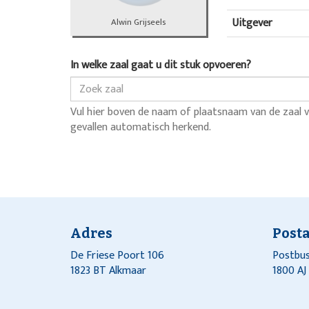
Uitgever
Alwin Grijseels
In welke zaal gaat u dit stuk opvoeren?
Vul hier boven de naam of plaatsnaam van de zaal v
gevallen automatisch herkend.
Adres
Post
De Friese Poort 106
Postbus
1823 BT Alkmaar
1800 A