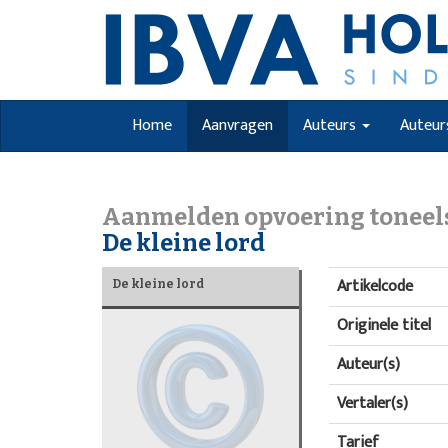
Home
Aanvragen
Auteurs
Auteur
Aanmelden opvoering toneel
De kleine lord
Artikelcode
De kleine lord
Originele titel
Auteur(s)
Vertaler(s)
Tarief