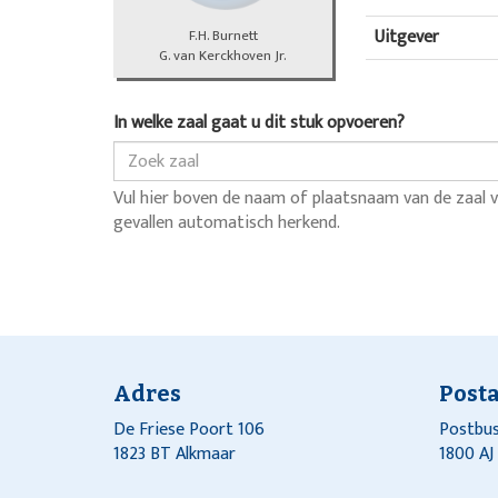
Uitgever
F.H. Burnett
G. van Kerckhoven Jr.
In welke zaal gaat u dit stuk opvoeren?
Vul hier boven de naam of plaatsnaam van de zaal v
gevallen automatisch herkend.
Adres
Post
De Friese Poort 106
Postbus
1823 BT Alkmaar
1800 A