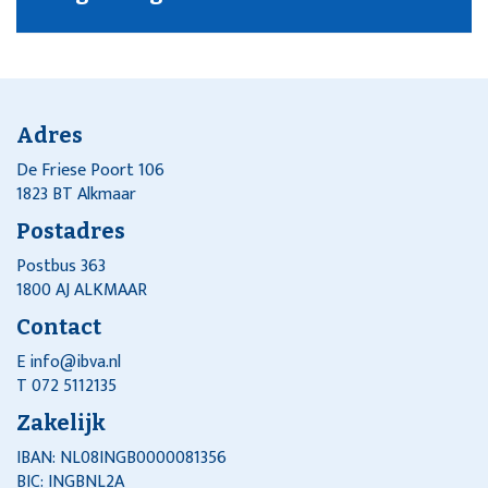
Adres
De Friese Poort 106
1823 BT Alkmaar
Postadres
Postbus 363
1800 AJ ALKMAAR
Contact
E
info@ibva.nl
T 072 5112135
Zakelijk
IBAN: NL08INGB0000081356
BIC: INGBNL2A