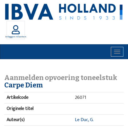
Inloggen Klanten
Togg
navig
Aanmelden opvoering toneelstuk
Carpe Diem
Artikelcode
26071
Originele titel
Auteur(s)
Le Duc, G.