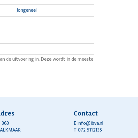
Jongeneel
an de uitvoering in. Deze wordt in de meeste
adres
Contact
 363
E
info@ibva.nl
J ALKMAAR
T 072 5112135