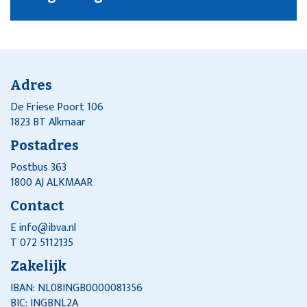
Adres
De Friese Poort 106
1823 BT Alkmaar
Postadres
Postbus 363
1800 AJ ALKMAAR
Contact
E
info@ibva.nl
T 072 5112135
Zakelijk
IBAN: NL08INGB0000081356
BIC: INGBNL2A