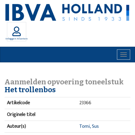
Inloggen Klanten
Togg
navig
Aanmelden opvoering toneelstuk
Het trollenbos
Artikelcode
23366
Originele titel
Auteur(s)
Tomi, Sus