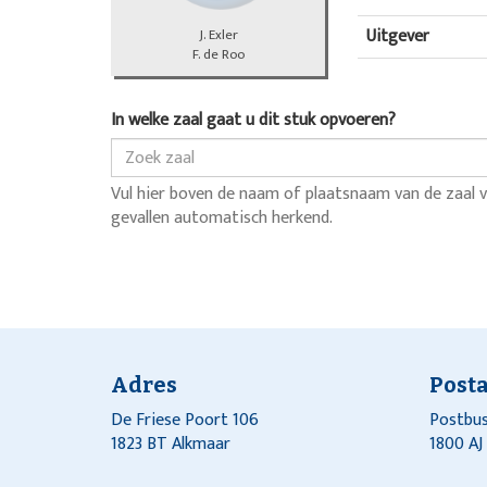
Uitgever
J. Exler
F. de Roo
In welke zaal gaat u dit stuk opvoeren?
Vul hier boven de naam of plaatsnaam van de zaal v
gevallen automatisch herkend.
Adres
Post
De Friese Poort 106
Postbus
1823 BT Alkmaar
1800 A