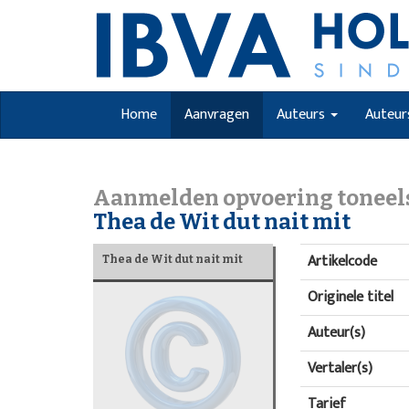
Home
Aanvragen
Auteurs
Auteur
Aanmelden opvoering toneel
Thea de Wit dut nait mit
Artikelcode
Thea de Wit dut nait mit
Originele titel
Auteur(s)
Vertaler(s)
Tarief