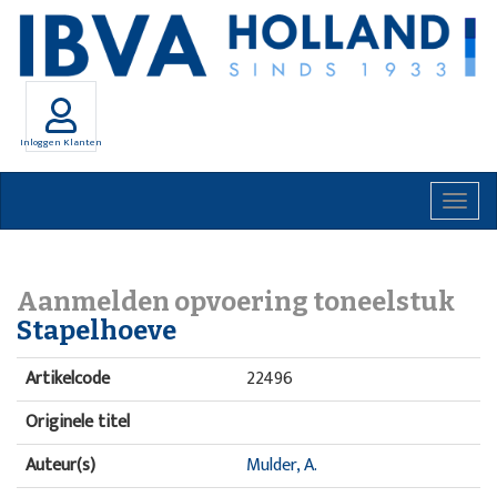
Inloggen Klanten
Togg
navig
Aanmelden opvoering toneelstuk
Stapelhoeve
Artikelcode
22496
Originele titel
Auteur(s)
Mulder, A.