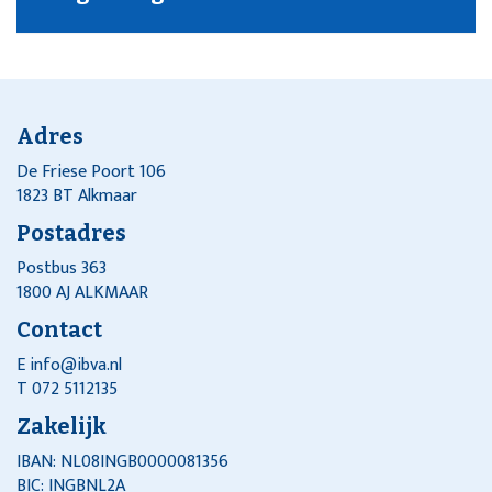
Adres
De Friese Poort 106
1823 BT Alkmaar
Postadres
Postbus 363
1800 AJ ALKMAAR
Contact
E
info@ibva.nl
T 072 5112135
Zakelijk
IBAN: NL08INGB0000081356
BIC: INGBNL2A