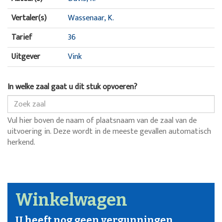
Vertaler(s)
Wassenaar, K.
Tarief
36
Uitgever
Vink
In welke zaal gaat u dit stuk opvoeren?
Vul hier boven de naam of plaatsnaam van de zaal van de
uitvoering in. Deze wordt in de meeste gevallen automatisch
herkend.
Winkelwagen
U heeft nog geen vergunningen