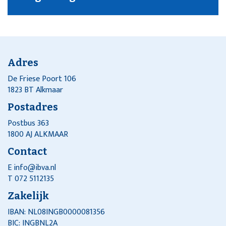
Adres
De Friese Poort 106
1823 BT Alkmaar
Postadres
Postbus 363
1800 AJ ALKMAAR
Contact
E
info@ibva.nl
T 072 5112135
Zakelijk
IBAN: NL08INGB0000081356
BIC: INGBNL2A