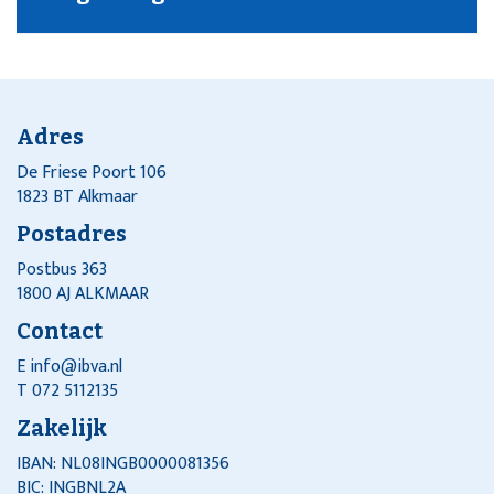
Adres
De Friese Poort 106
1823 BT Alkmaar
Postadres
Postbus 363
1800 AJ ALKMAAR
Contact
E
info@ibva.nl
T 072 5112135
Zakelijk
IBAN: NL08INGB0000081356
BIC: INGBNL2A