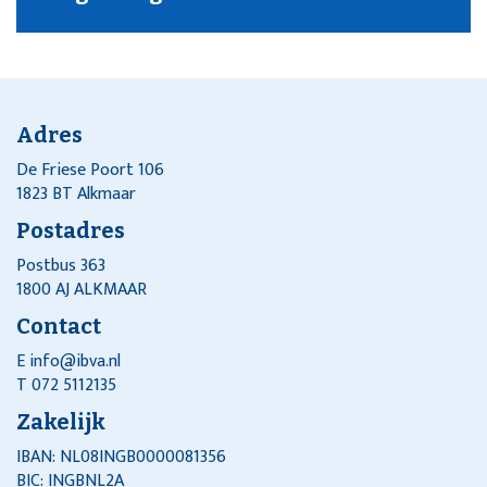
Adres
De Friese Poort 106
1823 BT Alkmaar
Postadres
Postbus 363
1800 AJ ALKMAAR
Contact
E
info@ibva.nl
T 072 5112135
Zakelijk
IBAN: NL08INGB0000081356
BIC: INGBNL2A