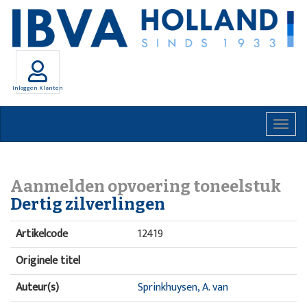
Inloggen Klanten
Togg
navig
Aanmelden opvoering toneelstuk
Dertig zilverlingen
Artikelcode
12419
Originele titel
Auteur(s)
Sprinkhuysen, A. van