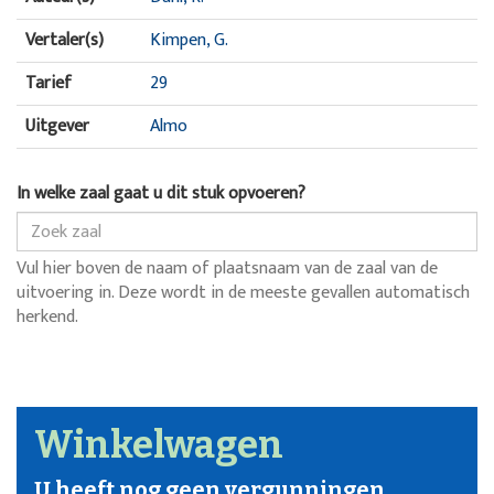
Vertaler(s)
Kimpen, G.
Tarief
29
Uitgever
Almo
In welke zaal gaat u dit stuk opvoeren?
Vul hier boven de naam of plaatsnaam van de zaal van de
uitvoering in. Deze wordt in de meeste gevallen automatisch
herkend.
Winkelwagen
U heeft nog geen vergunningen