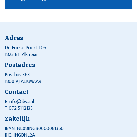
Adres
De Friese Poort 106
1823 BT Alkmaar
Postadres
Postbus 363
1800 AJ ALKMAAR
Contact
E
info@ibva.nl
T 072 5112135
Zakelijk
IBAN: NL08INGB0000081356
BIC: INGBNL2A