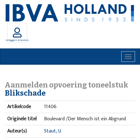
Inloggen Klanten
Togg
navig
Aanmelden opvoering toneelstuk
Blikschade
Artikelcode
11406
Originele titel
Boulevard /Der Mensch ist ein Abgrund
Auteur(s)
Staut, U.