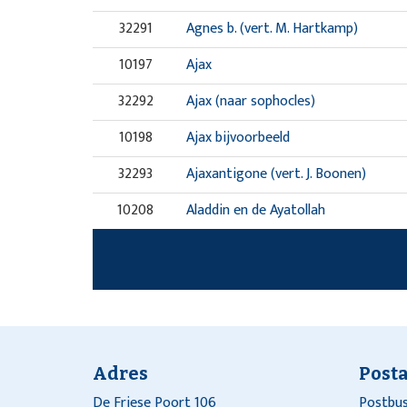
32291
Agnes b. (vert. M. Hartkamp)
10197
Ajax
32292
Ajax (naar sophocles)
10198
Ajax bijvoorbeeld
32293
Ajaxantigone (vert. J. Boonen)
10208
Aladdin en de Ayatollah
Adres
Post
De Friese Poort 106
Postbus